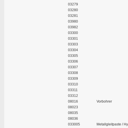
03279
03280
03281
03980
03982
03300
03301
03303
03304
03305
03306
03307
03308
03309
03310
03311
03312
08016
Vorbohrer
08023
08035
08036
033005
Metallgleitpaste / H