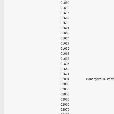
01659
01612
01615
01662
01618
01621
01665
01624
01627
01630
01668
01633
01636
01640
01671
02001
Handhydraulikstan
02005
02050
02055
02065
02066
02070