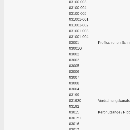
03100-003
03100-004
03100-005
031001-001
031001-002
031001-003
031001-004
03001
Profilschienen Schn
03001G
03002
03003
03005
03006
03007
03008
03004
03199
031920
Verdrahtungskanals
03192
03015
Kerbnutzange / Nib
030151
03016
03017