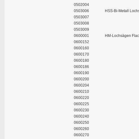
0502004
0503006
HSS-Bi-Metall Loch
0503007
0503008
0503009
0600001
HM-Lochsägen Flach
0600152
0600160
0600170
0600180
0600186
0600190
0600200
0600204
0600210
0600220
0600225
0600230
0600240
0600250
0600260
0600270