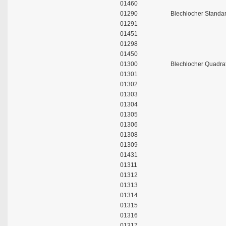
01460
01290
Blechlocher Standa
01291
01451
01298
01450
01300
Blechlocher Quadra
01301
01302
01303
01304
01305
01306
01308
01309
01431
01311
01312
01313
01314
01315
01316
01317