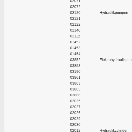
02071
02072
02120
Hydraulikpumpen
02121
02122
02140
02112
01452
01453
01454
03852
Elektrohydraulikpu
03853
03190
03861
03863
03865
03866
02025
02027
02026
02029
02030
02012
Hydraulikzylinder