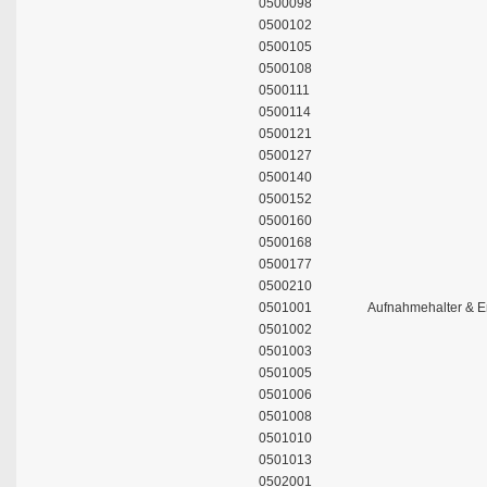
0500098
0500102
0500105
0500108
0500111
0500114
0500121
0500127
0500140
0500152
0500160
0500168
0500177
0500210
0501001
Aufnahmehalter & E
0501002
0501003
0501005
0501006
0501008
0501010
0501013
0502001