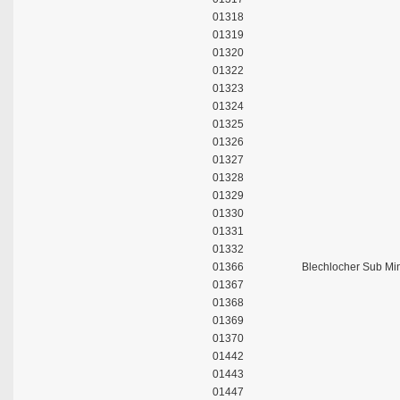
01318
01319
01320
01322
01323
01324
01325
01326
01327
01328
01329
01330
01331
01332
01366
Blechlocher Sub Mi
01367
01368
01369
01370
01442
01443
01447