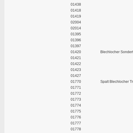
01438
01418
01419
02004
02014
01395
01396
01397
01420
Blechlocher Sonder
01421
01422
01423
01427
01770
Spalt Blechlocher Tr
01771
01772
01773
01774
01775
01776
01777
01778