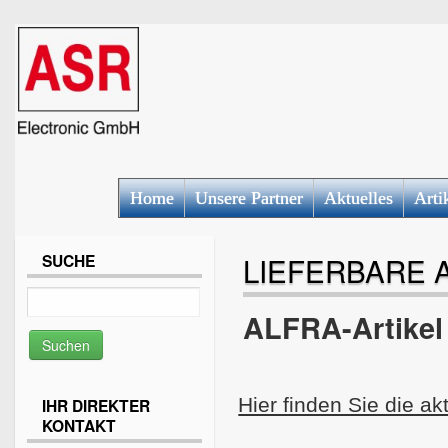
Home
Unsere Partner
Aktuelles
Arti
SUCHE
LIEFERBARE A
ALFRA-Artikel
Hier finden Sie die akt
IHR DIREKTER
KONTAKT