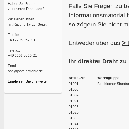
Haben Sie Fragen
Falls Sie Fragen zu 
zu unseren Produkten?
Informationsmaterial 
Wir stehen Ihnen
so zögern Sie nicht mi
mit Rat und Tat zur Seite:
Telefon:
+49 2206 9520-0
Entweder über das
>
Telefax:
+49 2206 9520-21
Ihr direkter Draht zu
Email:
asr[@]asrelectronic.de
Artikel-Nr.
Warengruppe
Empfehlen Sie uns weiter
01001
Blechlocher Standa
01005
01009
01021
01025
01029
01033
01041