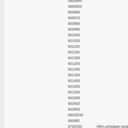
0600940
0600950
600960
600970
600980
600990
601000
601050
601100
601150
601200
601250
601300
601350
601400
601450
601500
602006
602650
602850
060SDS6
060WD
0700160
HM-Lochsägen lang