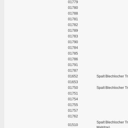
01779
01780
01788
01781
01782
01789
01783
01790
01784
01785
01786
01791
01787
01652
Spalt Blechlocher Tr
01653
01750
Spalt Blechlocher Tr
01751
01754
01755
01757
01762
Spalt Blechlocher Tr
01510
Matritze)