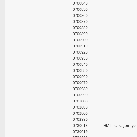
0700840
0700850
0700860
0700870
0700880
0700890
0700900
0700910
0700920
0700930
0700940
0700950
0700960
0700970
0700980
0700990
0701000
0702680
0702800
0702880
0730018
HM-Lochsägen Typ
0730019