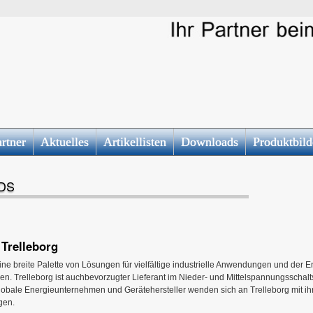
rtner
Aktuelles
Artikellisten
Downloads
Produktbild
DS
Trelleborg
eine breite Palette von Lösungen für vielfältige industrielle Anwendungen und der E
en. Trelleborg ist auchbevorzugter Lieferant im Nieder- und Mittelspannungsschal
lobale Energieunternehmen und Gerätehersteller wenden sich an Trelleborg mit ih
gen.