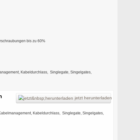
verschraubungen bis zu 60%
nagement, Kabeldurchlass, Singlegate, Singelgates,
n
jetzt herunterladen
Kabelmanagement, Kabeldurchlass, Singlegate, Singelgates,