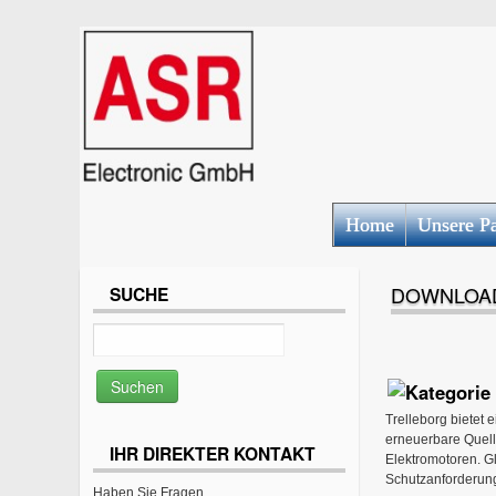
Home
Unsere Pa
DOWNLOA
SUCHE
Trelleborg bietet 
erneuerbare Quell
IHR DIREKTER KONTAKT
Elektromotoren. G
Schutzanforderun
Haben Sie Fragen