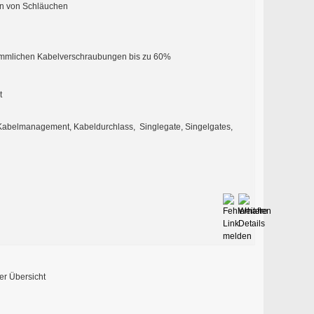
en von Schläuchen
rkömmlichen Kabelverschraubungen bis zu 60%
t
Kabelmanagement, Kabeldurchlass, Singlegate, Singelgates,
er Übersicht