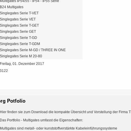
Multigates IP54/55 - IP54 - IP55 Serie
B24 Multigates
Singlegates Serie T-VET
Singlegates Serie VET
Singlegates Serie T-GET
Singlegates Serie GET
Singlegates Serie T-GD
Singlegates Serie T-GDM
Singlegates Serie M-GD / THREE IN ONE
Singlegates Serie M 20-80
Freitag, 01. Dezember 2017
3122
org Potfolio
Hier finden sie zum Download die kompakte Übersicht und Vorstellung der Firma 
Das Portfolio - Multigates umfasst die Eigenschaften:
Multigates sind metall- oder kunststoffverstärkte Kabeleinführungssysteme