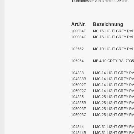
Durchmesser von 3 mm bis 35 mm
Art.Nr.
Bezeichnung
100084F
MC 16 LIGHT GREY RAL
100084C
MC 16 LIGHT GREY RAL
103552
MC 10 LIGHT GREY RAL
105954
MB 4/10 GREY RAL7035
104338
LMC 14 LIGHT GREY RA
104338B
LMC 14 LIGHT GREY RA
105002F
LMC 14 LIGHT GREY R
105002C
LMC 14 LIGHT GREY RA
104335
LMC 25 LIGHT GREY RA
104335B
LMC 25 LIGHT GREY RA
105003F
LMC 25 LIGHT GREY RA
105003C
LMC 25 LIGHT GREY RA
104344
LMC 51 LIGHT GREY RA
104344B
LMC 51 LIGHT GREY RA