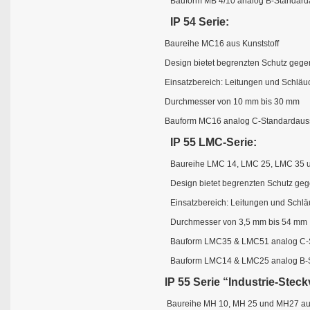
Bauform MB 4/10 analog B-Standarda
IP 54 Serie:
Baureihe MC16 aus Kunststoff
Design bietet begrenzten Schutz geg
Einsatzbereich: Leitungen und Schläu
Durchmesser von 10 mm bis 30 mm
Bauform MC16 analog C-Standardaussc
IP 55 LMC-Serie:
Baureihe LMC 14, LMC 25, LMC 35 
Design bietet begrenzten Schutz ge
Einsatzbereich: Leitungen und Schl
Durchmesser von 3,5 mm bis 54 mm
Bauform LMC35 & LMC51 analog C-S
Bauform LMC14 & LMC25 analog B-S
IP 55 Serie “Industrie-Stec
Baureihe MH 10, MH 25 und MH27 aus