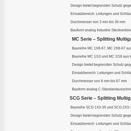
Design bietet begrenzten Schutz geg
Einsatzbereich: Leitungen und Schlä
Durchmesser von 3 mm bis 30 mm
Bauform analog Industrie Steckverbin
MC Serie – Splitting Multig
Baureihe MC 1X8-67, MC 2X8-67 aus
Baureihe MC 1/10 und MC 2/18 aus K
Design bietet begrenzten Schutz ge
Einsatzbereich: Leitungen und Schl
Durchmesser von 8 mm bis 67 mm
Bauform analog C-Standardausschnit
SCG Serie – Splitting Multig
Baureihe SCG 1X3-35 und SCG 2X3-35
Design bietet begrenzten Schutz geg
Einsatzbereich: Leitungen und Schlä