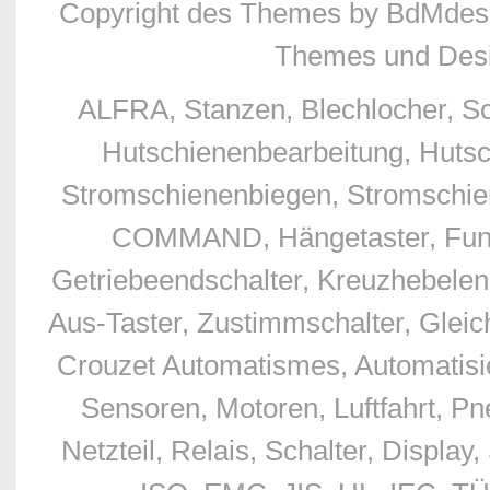
Copyright des Themes by BdMdes
Themes und Desi
ALFRA, Stanzen, Blechlocher, S
Hutschienenbearbeitung, Hutsc
Stromschienenbiegen, Stromschien
COMMAND, Hängetaster, Funkfe
Getriebeendschalter, Kreuzhebelend
Aus-Taster, Zustimmschalter, Glei
Crouzet Automatismes, Automatisie
Sensoren, Motoren, Luftfahrt, Pn
Netzteil, Relais, Schalter, Displ