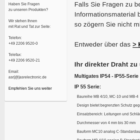
Falls Sie Fragen zu 
Haben Sie Fragen
zu unseren Produkten?
Informationsmaterial 
Wir stehen Ihnen
so zögern Sie nicht mi
mit Rat und Tat zur Seite:
Telefon:
Entweder über das
>
+49 2206 9520-0
Telefax:
+49 2206 9520-21
Ihr direkter Draht zu
Email:
Multigates IP54 - IP55-Serie
asr[@]asrelectronic.de
IP 55 Serie:
Empfehlen Sie uns weiter
Baureihe MB 4/10, MC-10 und MB-4
Design bietet begrenzten Schutz ge
Einsatzbereich: Leitungen und Schl
Durchmesser von 4 mm bis 30 mm
Bauform MC10 analog C-Standardaus