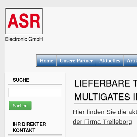
Home
Unsere Partner
Aktuelles
Arti
SUCHE
LIEFERBARE 
MULTIGATES IP
Hier finden Sie die akt
der Firma Trelleborg
IHR DIREKTER
KONTAKT