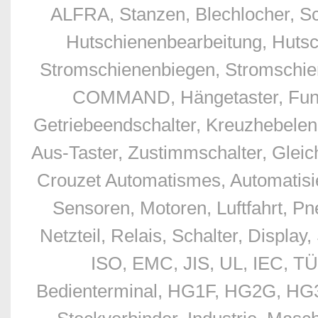
ALFRA, Stanzen, Blechlocher, S
Hutschienenbearbeitung, Hutsc
Stromschienenbiegen, Stromschien
COMMAND, Hängetaster, Funkfe
Getriebeendschalter, Kreuzhebelend
Aus-Taster, Zustimmschalter, Glei
Crouzet Automatismes, Automatisie
Sensoren, Motoren, Luftfahrt, Pn
Netzteil, Relais, Schalter, Displ
ISO, EMC, JIS, UL, IEC, TÜ
Bedienterminal, HG1F, HG2G, HG3G