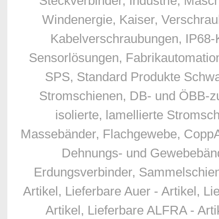
Steckverbinder, Industrie, Masc
Windenergie, Kaiser, Verschr
Kabelverschraubungen, IP68-
Sensorlösungen, Fabrikautomation
SPS, Standard Produkte Schwan
Stromschienen, DB- und ÖBB-zu
isolierte, lamellierte Stro
Massebänder, Flachgewebe, CoppAl
Dehnungs- und Gewebebände
Erdungsverbinder, Sammelschien
Artikel, Lieferbare Auer - Artikel, L
Artikel, Lieferbare ALFRA - Art