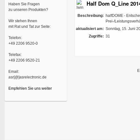
Half Dom Q_Line 201
Haben Sie Fragen
zu unseren Produkten?
Beschreibung:
halfDOME - Entscheid
Wir stehen Ihnen
Prei-/Leistungsverhä
mit Rat und Tat zur Seite:
aktualisiert am:
Sonntag, 15. Juni 2
Zugriffe:
31
Telefon:
+49 2206 9520-0
Telefax:
+49 2206 9520-21
E
Email:
asr[@]asrelectronic.de
Empfehlen Sie uns weiter