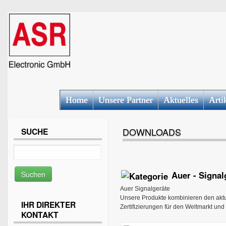
Home
Unsere Partner
Aktuelles
Arti
DOWNLOADS
SUCHE
Auer - Signal
Auer Signalgeräte
Unsere Produkte kombinieren den aktue
IHR DIREKTER
Zertifizierungen für den Weltmarkt und
KONTAKT