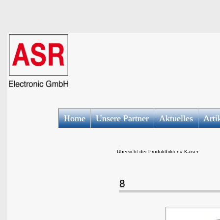
Home
Unsere Partner
Aktuelles
Arti
Übersicht der Produktbilder
»
Kaiser
8