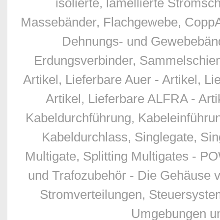
isolierte, lamellierte Stro
Massebänder, Flachgewebe, CoppAl
Dehnungs- und Gewebebände
Erdungsverbinder, Sammelschien
Artikel, Lieferbare Auer - Artikel, L
Artikel, Lieferbare ALFRA - Art
Kabeldurchführung, Kabeleinführu
Kabeldurchlass, Singlegate, Sing
Multigate, Splitting Multigates - 
und Trafozubehör - Die Gehäuse v
Stromverteilungen, Steuersyste
Umgebungen und