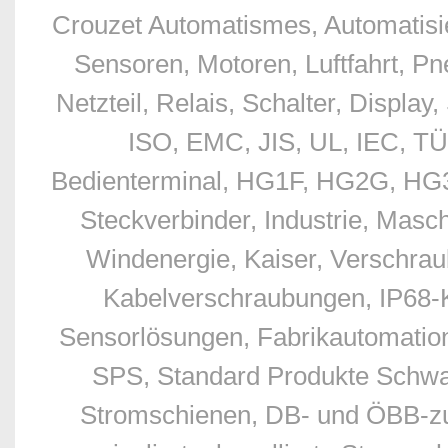
Crouzet Automatismes, Automatisie
Sensoren, Motoren, Luftfahrt, Pn
Netzteil, Relais, Schalter, Displ
ISO, EMC, JIS, UL, IEC, TÜ
Bedienterminal, HG1F, HG2G, HG3G
Steckverbinder, Industrie, Masc
Windenergie, Kaiser, Verschr
Kabelverschraubungen, IP68-
Sensorlösungen, Fabrikautomation
SPS, Standard Produkte Schwan
Stromschienen, DB- und ÖBB-zu