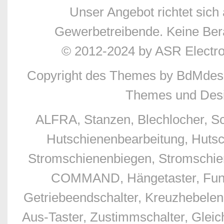
Unser Angebot richtet sic
Gewerbetreibende. Keine Bera
© 2012-2024 by ASR Electr
Copyright des Themes by BdMdes
Themes und Desi
ALFRA, Stanzen, Blechlocher, S
Hutschienenbearbeitung, Hutsc
Stromschienenbiegen, Stromschien
COMMAND, Hängetaster, Funkfe
Getriebeendschalter, Kreuzhebelend
Aus-Taster, Zustimmschalter, Glei