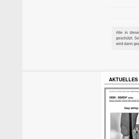
Alle in dies
geschützt. So
wird dann ge
AKTUELLES