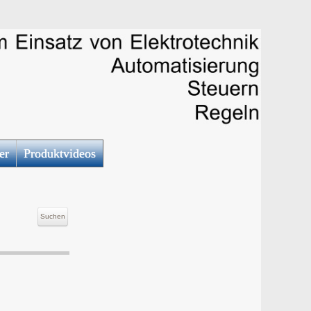
er
Produktvideos
Suchen