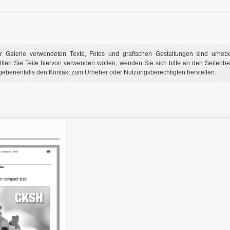
er Galerie verwendeten Texte, Fotos und grafischen Gestaltungen sind urheber
llten Sie Teile hiervon verwenden wollen, wenden Sie sich bitte an den Seitenbet
gebenenfalls den Kontakt zum Urheber oder Nutzungsberechtigten herstellen.