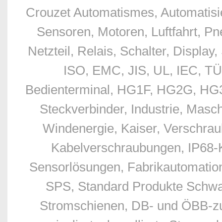
Crouzet Automatismes, Automatisie
Sensoren, Motoren, Luftfahrt, Pn
Netzteil, Relais, Schalter, Displ
ISO, EMC, JIS, UL, IEC, TÜ
Bedienterminal, HG1F, HG2G, HG3G
Steckverbinder, Industrie, Masc
Windenergie, Kaiser, Verschr
Kabelverschraubungen, IP68-
Sensorlösungen, Fabrikautomation
SPS, Standard Produkte Schwan
Stromschienen, DB- und ÖBB-zu