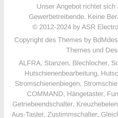
Unser Angebot richtet sic
Gewerbetreibende. Keine Bera
© 2012-2024 by ASR Electr
Copyright des Themes by BdMdes
Themes und Desi
ALFRA, Stanzen, Blechlocher, S
Hutschienenbearbeitung, Hutsc
Stromschienenbiegen, Stromschien
COMMAND, Hängetaster, Funkfe
Getriebeendschalter, Kreuzhebelend
Aus-Taster, Zustimmschalter, Glei