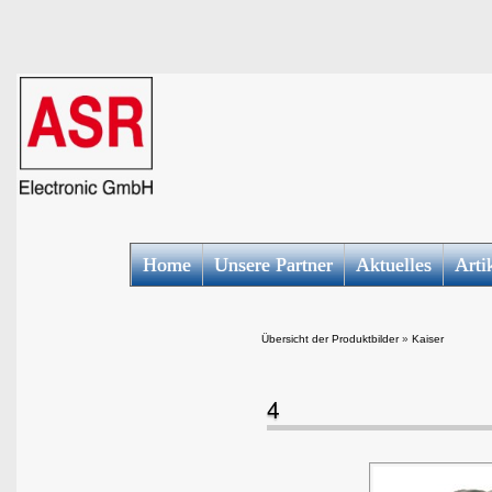
Home
Unsere Partner
Aktuelles
Arti
Übersicht der Produktbilder
»
Kaiser
4