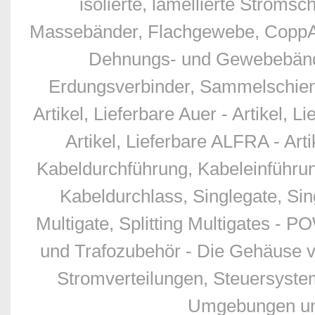
isolierte, lamellierte Stro
Massebänder, Flachgewebe, CoppAl
Dehnungs- und Gewebebände
Erdungsverbinder, Sammelschien
Artikel, Lieferbare Auer - Artikel, L
Artikel, Lieferbare ALFRA - Art
Kabeldurchführung, Kabeleinführu
Kabeldurchlass, Singlegate, Sing
Multigate, Splitting Multigates - 
und Trafozubehör - Die Gehäuse v
Stromverteilungen, Steuersyste
Umgebungen und